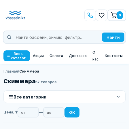
0
Найти
О
Весь
Акции
Оплата
Доставка
Контакты
каталог
нас
Главная
/
Скиммера
Скиммера
57 товаров
Все категории
—
Цена, ₸
ОК