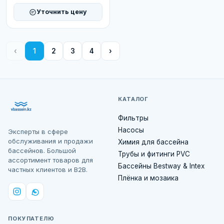
Уточнить цену
‹
1
2
3
4
›
КАТАЛОГ
Фильтры
Насосы
Эксперты в сфере
обслуживания и продажи
Химия для бассейна
бассейнов. Большой
Трубы и фитинги PVC
ассортимент товаров для
Бассейны Bestway & Intex
частных клиентов и B2B.
Плёнка и мозаика
ПОКУПАТЕЛЮ