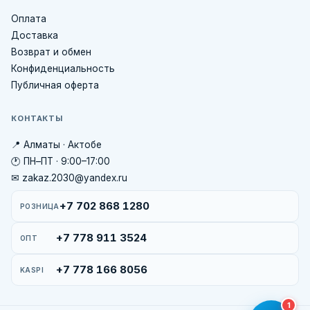
Оплата
Доставка
Возврат и обмен
Конфиденциальность
Публичная оферта
КОНТАКТЫ
📍 Алматы · Актобе
🕐 ПН–ПТ · 9:00–17:00
✉ zakaz.2030@yandex.ru
+7 702 868 1280
РОЗНИЦА
+7 778 911 3524
ОПТ
+7 778 166 8056
KASPI
1