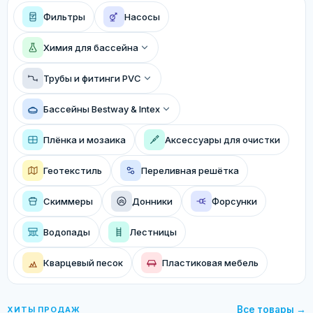
Фильтры
Насосы
Химия для бассейна
Трубы и фитинги PVC
Бассейны Bestway & Intex
Плёнка и мозаика
Аксессуары для очистки
Геотекстиль
Переливная решётка
Скиммеры
Донники
Форсунки
Водопады
Лестницы
Кварцевый песок
Пластиковая мебель
Все товары →
ХИТЫ ПРОДАЖ