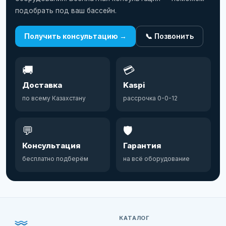
подобрать под ваш бассейн.
Получить консультацию →
📞 Позвонить
🚚
💳
Доставка
Kaspi
по всему Казахстану
рассрочка 0-0-12
💬
🛡️
Консультация
Гарантия
бесплатно подберём
на всё оборудование
КАТАЛОГ