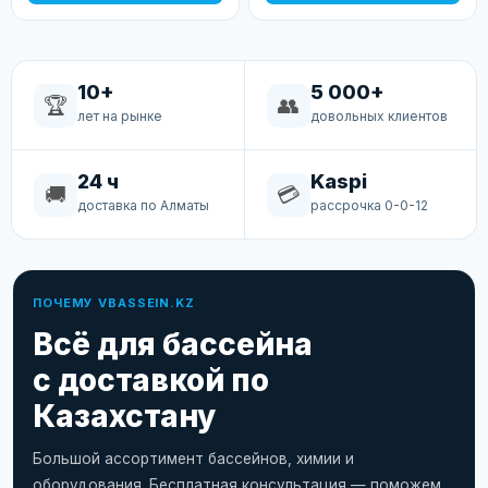
10+
5 000+
🏆
👥
лет на рынке
довольных клиентов
24 ч
Kaspi
🚚
💳
доставка по Алматы
рассрочка 0-0-12
ПОЧЕМУ VBASSEIN.KZ
Всё для бассейна
с доставкой по
Казахстану
Большой ассортимент бассейнов, химии и
оборудования. Бесплатная консультация — поможем