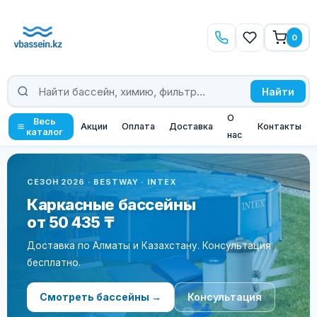
0
Найти
О
Весь
Акции
Оплата
Доставка
Контакты
каталог
нас
СЕЗОН 2026 · BESTWAY · INTEX
Каркасные бассейны
от 50 435 ₸
Доставка по Алматы и Казахстану. Консультация
бесплатно.
Смотреть бассейны →
Консультация