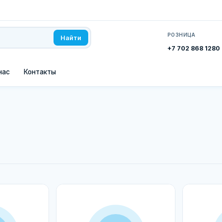
РОЗНИЦА
Найти
+7 702 868 1280
нас
Контакты