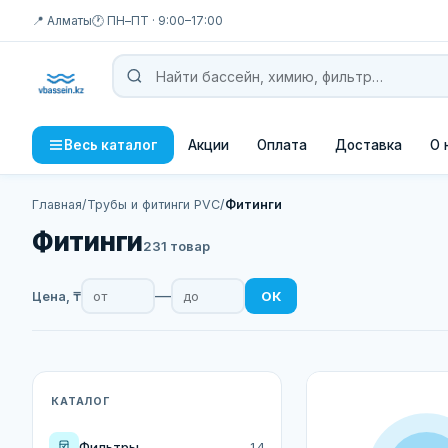
📍 Алматы
🕐 ПН–ПТ · 9:00–17:00
Акции
Оплата
Доставка
О 
Весь каталог
Главная
/
Трубы и фитинги PVC
/
Фитинги
Фитинги
231 товар
—
ОК
Цена, ₸
КАТАЛОГ
Фильтры
14