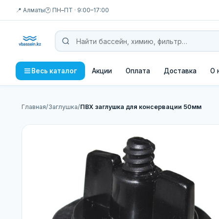
📍 Алматы
🕐 ПН–ПТ · 9:00–17:00
Акции
Оплата
Доставка
О 
Весь каталог
Главная
/
Заглушка
/
ПВХ заглушка для консервации 50мм