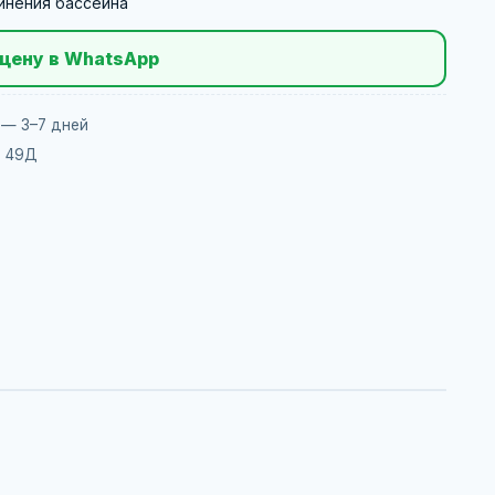
инения бассейна
цену в WhatsApp
 — 3–7 дней
, 49Д