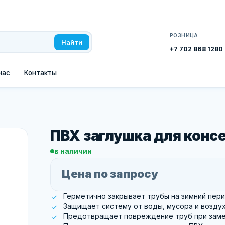
РОЗНИЦА
Найти
+7 702 868 1280
нас
Контакты
ПВХ заглушка для конс
в наличии
Цена по запросу
Герметично закрывает трубы на зимний пер
Защищает систему от воды, мусора и возду
Предотвращает повреждение труб при зам