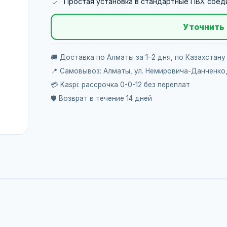
Простая установка в стандартные ПВХ соед
Уточнить 
🚚 Доставка по Алматы за 1–2 дня, по Казахстану
📍 Самовывоз: Алматы, ул. Немировича-Данченко
💳 Kaspi: рассрочка 0-0-12 без переплат
🛡️ Возврат в течение 14 дней