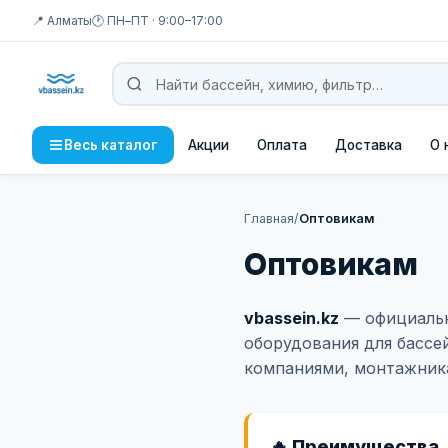
📍 Алматы
🕐 ПН–ПТ · 9:00–17:00
Акции
Оплата
Доставка
О 
Весь каталог
Главная
/
Оптовикам
Оптовикам
vbassein.kz
— официаль
оборудования для бассе
компаниями, монтажник
🔥 Преимущества