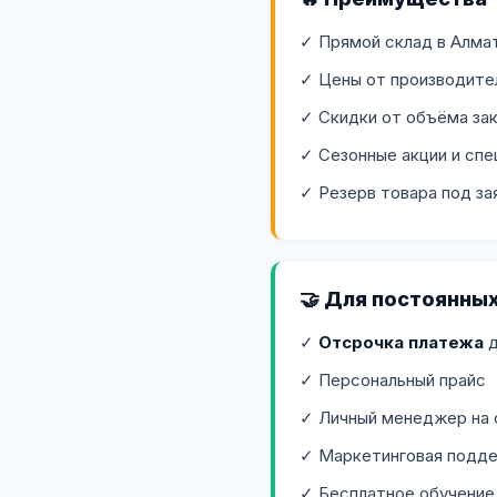
✓ Прямой склад в Алма
✓ Цены от производите
✓ Скидки от объёма зак
✓ Сезонные акции и сп
✓ Резерв товара под за
🤝 Для постоянны
✓
Отсрочка платежа
д
✓ Персональный прайс
✓ Личный менеджер на 
✓ Маркетинговая подде
✓ Бесплатное обучение