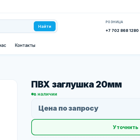
РОЗНИЦА
Найти
+7 702 868 1280
нас
Контакты
ПВХ заглушка 20мм
в наличии
Цена по запросу
Уточнить 