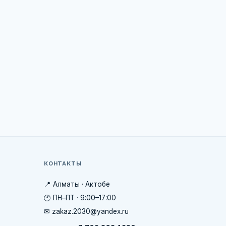
КОНТАКТЫ
📍 Алматы · Актобе
🕐 ПН–ПТ · 9:00–17:00
✉ zakaz.2030@yandex.ru