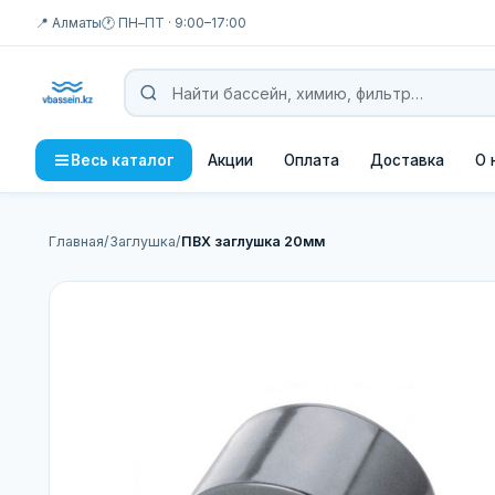
📍 Алматы
🕐 ПН–ПТ · 9:00–17:00
Акции
Оплата
Доставка
О 
Весь каталог
Главная
/
Заглушка
/
ПВХ заглушка 20мм