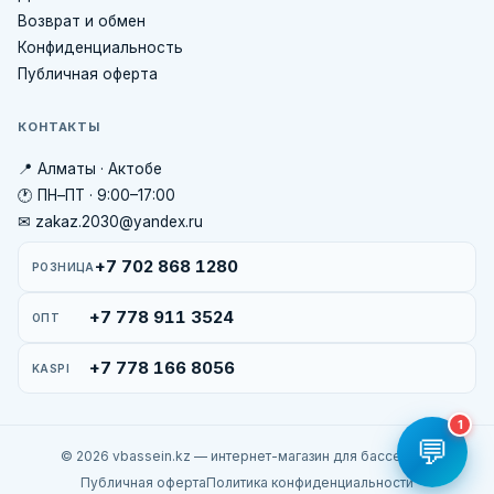
Возврат и обмен
Конфиденциальность
Публичная оферта
КОНТАКТЫ
📍 Алматы · Актобе
🕐 ПН–ПТ · 9:00–17:00
✉ zakaz.2030@yandex.ru
+7 702 868 1280
РОЗНИЦА
+7 778 911 3524
ОПТ
+7 778 166 8056
KASPI
1
💬
© 2026 vbassein.kz — интернет-магазин для бассейнов
Публичная оферта
Политика конфиденциальности