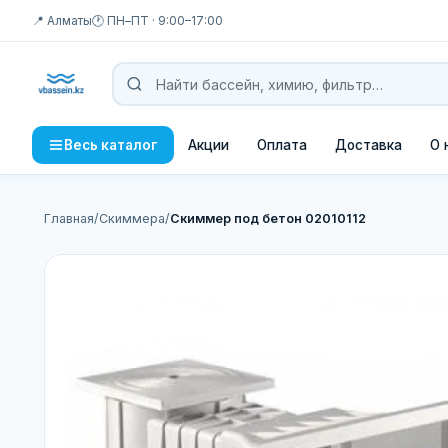
📍 Алматы
🕐 ПН–ПТ · 9:00–17:00
Акции
Оплата
Доставка
О 
Весь каталог
Главная
/
Скиммера
/
Скиммер под бетон 02010112