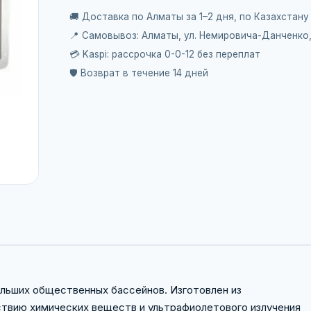
🚚 Доставка по Алматы за 1–2 дня, по Казахстану
📍 Самовывоз: Алматы, ул. Немировича-Данченко
💳 Kaspi: рассрочка 0-0-12 без переплат
🛡️ Возврат в течение 14 дней
ольших общественных бассейнов. Изготовлен из
ствию химических веществ и ультрафиолетового излучения