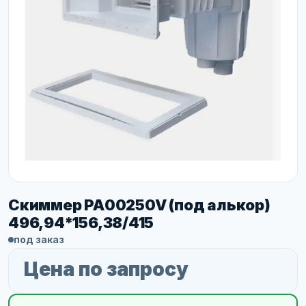
Скиммер PA00250V (под алькор)
496,94*156,38/415
под заказ
Цена по запросу