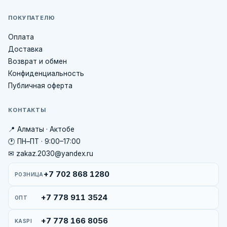
ПОКУПАТЕЛЮ
Оплата
Доставка
Возврат и обмен
Конфиденциальность
Публичная оферта
КОНТАКТЫ
📍 Алматы · Актобе
🕐 ПН–ПТ · 9:00–17:00
✉ zakaz.2030@yandex.ru
+7 702 868 1280
РОЗНИЦА
+7 778 911 3524
ОПТ
+7 778 166 8056
KASPI