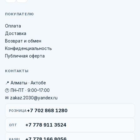
ПОКУПАТЕЛЮ
Оплата
Доставка
Возврат и обмен
Конфиденциальность
Публичная оферта
КОНТАКТЫ
📍 Алматы · Актобе
🕐 ПН–ПТ · 9:00–17:00
✉ zakaz.2030@yandex.ru
+7 702 868 1280
РОЗНИЦА
+7 778 911 3524
ОПТ
+7 778 166 8056
KASPI