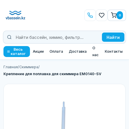
0
Найти
О
Весь
Акции
Оплата
Доставка
Контакты
каталог
нас
Главная
/
Скиммера
/
Крепление для поплавка для скиммера EM0140-SV