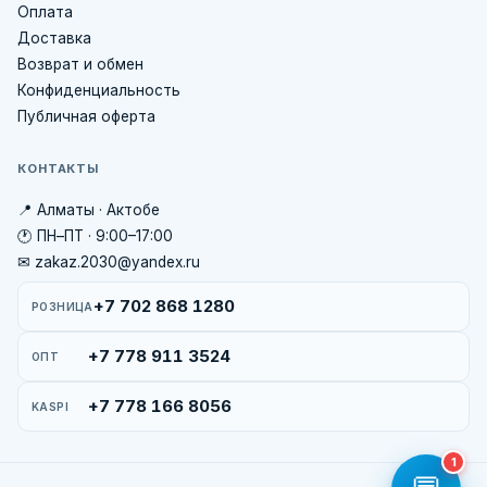
Оплата
Доставка
Возврат и обмен
Конфиденциальность
Публичная оферта
КОНТАКТЫ
📍 Алматы · Актобе
🕐 ПН–ПТ · 9:00–17:00
✉ zakaz.2030@yandex.ru
+7 702 868 1280
РОЗНИЦА
+7 778 911 3524
ОПТ
+7 778 166 8056
KASPI
1