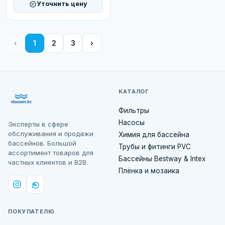
Уточнить цену
‹
1
2
3
›
КАТАЛОГ
Фильтры
Насосы
Эксперты в сфере
обслуживания и продажи
Химия для бассейна
бассейнов. Большой
Трубы и фитинги PVC
ассортимент товаров для
Бассейны Bestway & Intex
частных клиентов и B2B.
Плёнка и мозаика
ПОКУПАТЕЛЮ