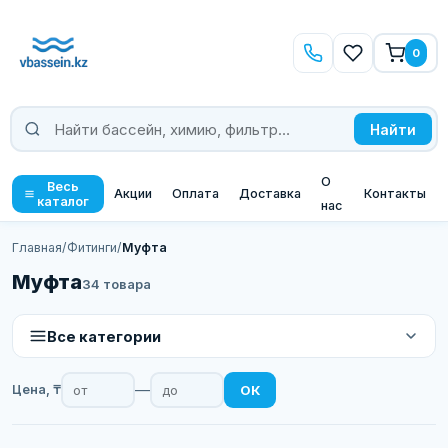
0
Найти
О
Весь
Акции
Оплата
Доставка
Контакты
каталог
нас
Главная
/
Фитинги
/
Муфта
Муфта
34 товара
Все категории
—
Цена, ₸
ОК