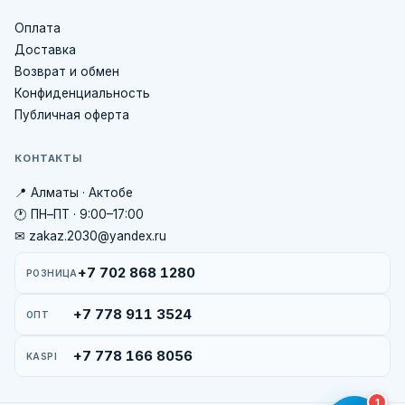
Оплата
Доставка
Возврат и обмен
Конфиденциальность
Публичная оферта
КОНТАКТЫ
📍 Алматы · Актобе
🕐 ПН–ПТ · 9:00–17:00
✉ zakaz.2030@yandex.ru
+7 702 868 1280
РОЗНИЦА
+7 778 911 3524
ОПТ
+7 778 166 8056
KASPI
1