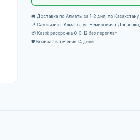
🚚 Доставка по Алматы за 1–2 дня, по Казахстану
📍 Самовывоз: Алматы, ул. Немировича-Данченко
💳 Kaspi: рассрочка 0-0-12 без переплат
🛡️ Возврат в течение 14 дней