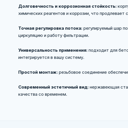
Долговечность и коррозионная стойкость:
корп
химических реагентов и коррозии, что продлевает 
Точная регулировка потока:
регулируемый шар поз
циркуляцию и работу фильтрации.
Универсальность применения:
подходит для бето
интегрируется в вашу систему.
Простой монтаж:
резьбовое соединение обеспечи
Современный эстетичный вид:
нержавеющая стал
качества со временем.