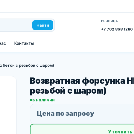
РОЗНИЦА
Найти
+7 702 868 1280
нас
Контакты
 бетон с резьбой с шаром)
Возвратная форсунка Н
резьбой с шаром)
в наличии
Цена по запросу
Уточнить 