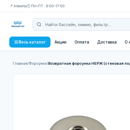
📍 Алматы
🕐 ПН–ПТ · 9:00–17:00
Акции
Оплата
Доставка
О 
Весь каталог
Главная
/
Форсунки
/
Возвратная форсунка НЕРЖ (стеновая под