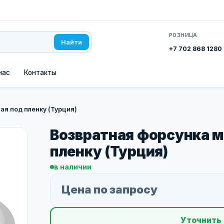
РОЗНИЦА
Найти
+7 702 868 1280
нас
Контакты
ая под пленку (Турция)
Возвратная форсунка м
пленку (Турция)
в наличии
Цена по запросу
Уточнить 