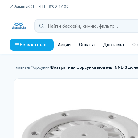
📍 Алматы
🕐 ПН–ПТ · 9:00–17:00
Акции
Оплата
Доставка
О 
Весь каталог
Главная
/
Форсунки
/
Возвратная форсунка модель: NNL-S донн