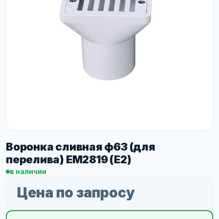
Воронка сливная ф63 (для
перелива) EM2819 (E2)
в наличии
Цена по запросу