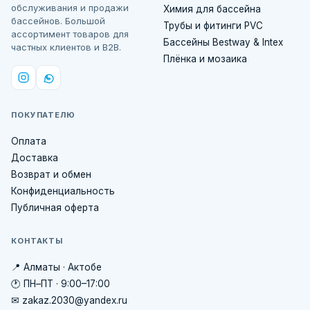
обслуживания и продажи
Химия для бассейна
бассейнов. Большой
Трубы и фитинги PVC
ассортимент товаров для
Бассейны Bestway & Intex
частных клиентов и B2B.
Плёнка и мозаика
ПОКУПАТЕЛЮ
Оплата
Доставка
Возврат и обмен
Конфиденциальность
Публичная оферта
КОНТАКТЫ
📍 Алматы · Актобе
🕐 ПН–ПТ · 9:00–17:00
✉ zakaz.2030@yandex.ru