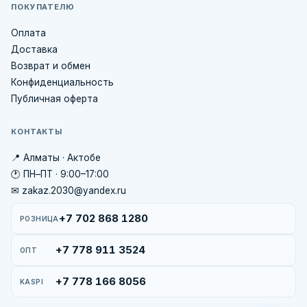
ПОКУПАТЕЛЮ
Оплата
Доставка
Возврат и обмен
Конфиденциальность
Публичная оферта
КОНТАКТЫ
📍 Алматы · Актобе
🕐 ПН–ПТ · 9:00–17:00
✉ zakaz.2030@yandex.ru
+7 702 868 1280
РОЗНИЦА
+7 778 911 3524
ОПТ
+7 778 166 8056
KASPI