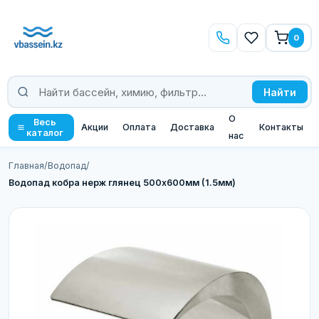
0
Найти
О
Весь
Акции
Оплата
Доставка
Контакты
каталог
нас
Главная
/
Водопад
/
Водопад кобра нерж глянец 500х600мм (1.5мм)