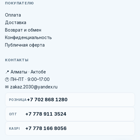
ПОКУПАТЕЛЮ
Оплата
Доставка
Возврат и обмен
Конфиденциальность
Публичная оферта
КОНТАКТЫ
📍 Алматы · Актобе
🕐 ПН–ПТ · 9:00–17:00
✉ zakaz.2030@yandex.ru
+7 702 868 1280
РОЗНИЦА
+7 778 911 3524
ОПТ
+7 778 166 8056
KASPI