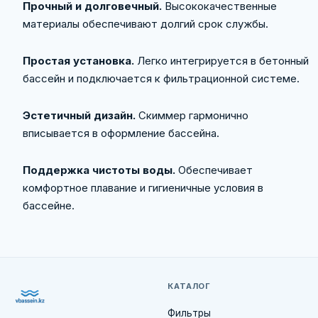
Прочный и долговечный.
Высококачественные
материалы обеспечивают долгий срок службы.
Простая установка.
Легко интегрируется в бетонный
бассейн и подключается к фильтрационной системе.
Эстетичный дизайн.
Скиммер гармонично
вписывается в оформление бассейна.
Поддержка чистоты воды.
Обеспечивает
комфортное плавание и гигиеничные условия в
бассейне.
КАТАЛОГ
Фильтры