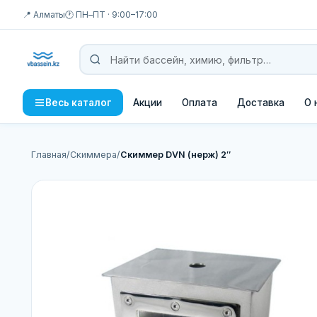
📍 Алматы
🕐 ПН–ПТ · 9:00–17:00
Акции
Оплата
Доставка
О 
Весь каталог
Главная
/
Скиммера
/
Скиммер DVN (нерж) 2″