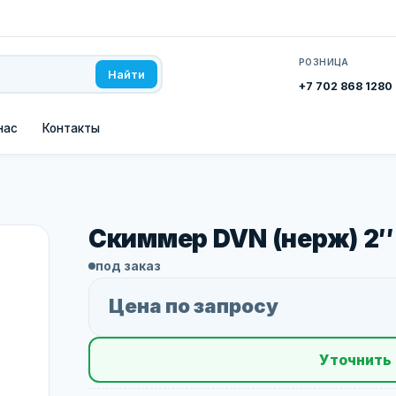
РОЗНИЦА
Найти
+7 702 868 1280
нас
Контакты
Скиммер DVN (нерж) 2″
под заказ
Цена по запросу
Уточнить 