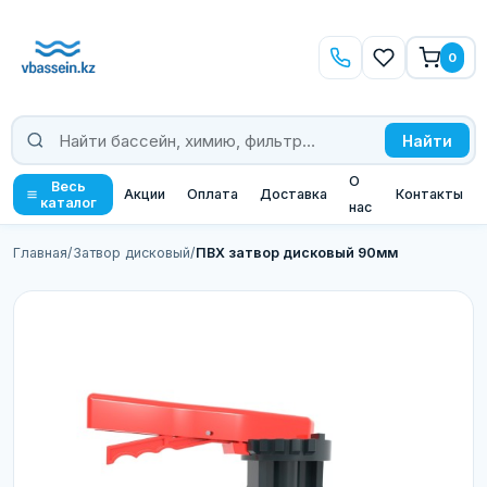
0
Найти
О
Весь
Акции
Оплата
Доставка
Контакты
каталог
нас
Главная
/
Затвор дисковый
/
ПВХ затвор дисковый 90мм