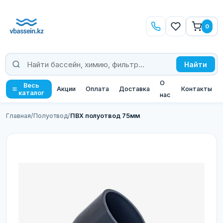
0
Найти
О
Весь
Акции
Оплата
Доставка
Контакты
каталог
нас
Главная
/
Полуотвод
/
ПВХ полуотвод 75мм