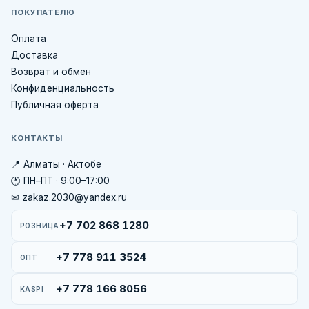
ПОКУПАТЕЛЮ
Оплата
Доставка
Возврат и обмен
Конфиденциальность
Публичная оферта
КОНТАКТЫ
📍 Алматы · Актобе
🕐 ПН–ПТ · 9:00–17:00
✉ zakaz.2030@yandex.ru
+7 702 868 1280
РОЗНИЦА
+7 778 911 3524
ОПТ
+7 778 166 8056
KASPI