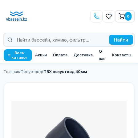
0
Найти
О
Весь
Акции
Оплата
Доставка
Контакты
каталог
нас
Главная
/
Полуотвод
/
ПВХ полуотвод 40мм