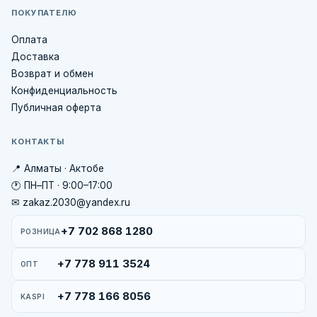
ПОКУПАТЕЛЮ
Оплата
Доставка
Возврат и обмен
Конфиденциальность
Публичная оферта
КОНТАКТЫ
📍 Алматы · Актобе
🕐 ПН–ПТ · 9:00–17:00
✉ zakaz.2030@yandex.ru
+7 702 868 1280
РОЗНИЦА
+7 778 911 3524
ОПТ
+7 778 166 8056
KASPI