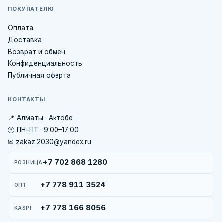
ПОКУПАТЕЛЮ
Оплата
Доставка
Возврат и обмен
Конфиденциальность
Публичная оферта
КОНТАКТЫ
📍 Алматы · Актобе
🕐 ПН–ПТ · 9:00–17:00
✉ zakaz.2030@yandex.ru
+7 702 868 1280
РОЗНИЦА
+7 778 911 3524
ОПТ
+7 778 166 8056
KASPI