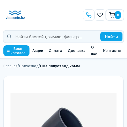
0
Найти
О
Весь
Акции
Оплата
Доставка
Контакты
каталог
нас
Главная
/
Полуотвод
/
ПВХ полуотвод 25мм