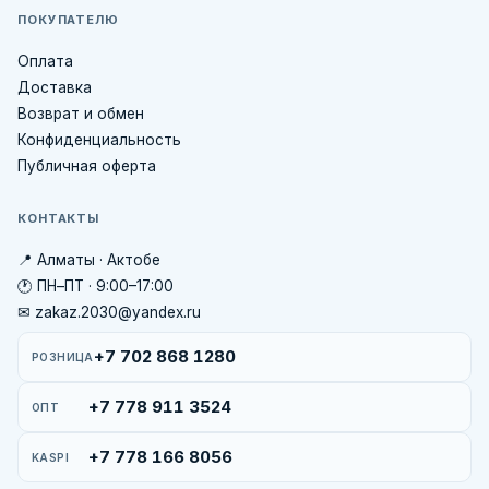
ПОКУПАТЕЛЮ
Оплата
Доставка
Возврат и обмен
Конфиденциальность
Публичная оферта
КОНТАКТЫ
📍 Алматы · Актобе
🕐 ПН–ПТ · 9:00–17:00
✉ zakaz.2030@yandex.ru
+7 702 868 1280
РОЗНИЦА
+7 778 911 3524
ОПТ
+7 778 166 8056
KASPI