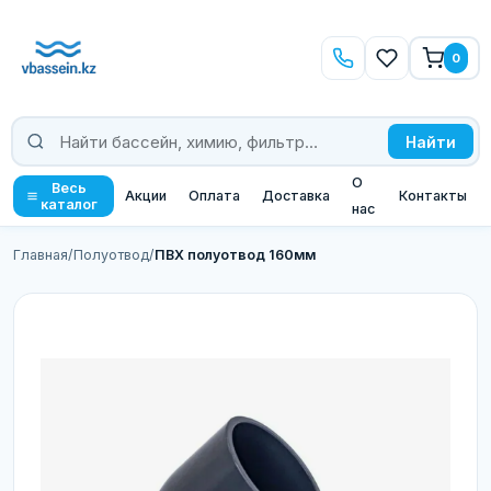
0
Найти
О
Весь
Акции
Оплата
Доставка
Контакты
каталог
нас
Главная
/
Полуотвод
/
ПВХ полуотвод 160мм