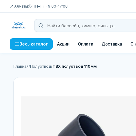
📍 Алматы
🕐 ПН–ПТ · 9:00–17:00
Акции
Оплата
Доставка
О 
Весь каталог
Главная
/
Полуотвод
/
ПВХ полуотвод 110мм