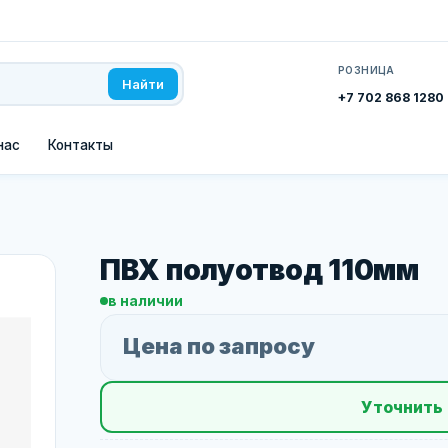
РОЗНИЦА
Найти
+7 702 868 1280
нас
Контакты
ПВХ полуотвод 110мм
в наличии
Цена по запросу
Уточнить 