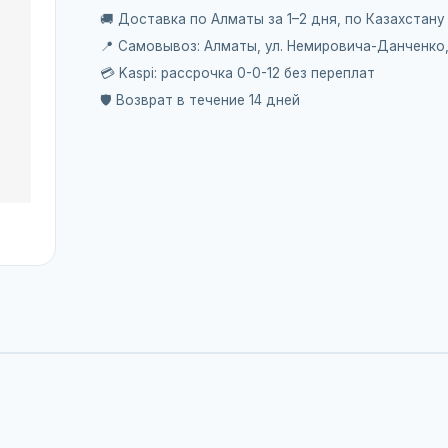
🚚 Доставка по Алматы за 1–2 дня, по Казахстану
📍 Самовывоз: Алматы, ул. Немировича-Данченко
💳 Kaspi: рассрочка 0-0-12 без переплат
🛡️ Возврат в течение 14 дней