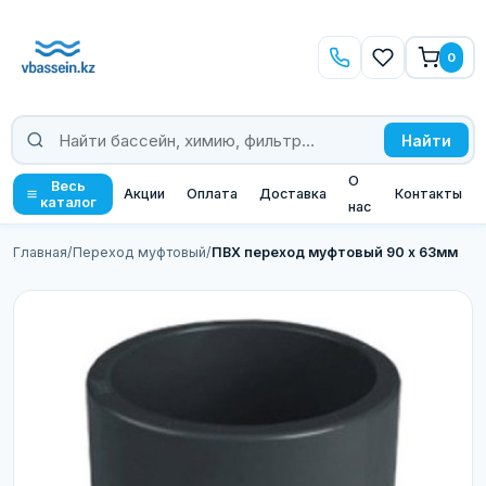
0
Найти
О
Весь
Акции
Оплата
Доставка
Контакты
каталог
нас
Главная
/
Переход муфтовый
/
ПВХ переход муфтовый 90 х 63мм