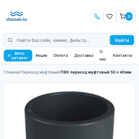
0
Найти
О
Весь
Акции
Оплата
Доставка
Контакты
каталог
нас
Главная
/
Переход муфтовый
/
ПВХ переход муфтовый 50 х 40мм