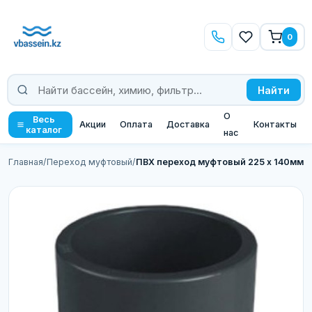
0
Найти
О
Весь
Акции
Оплата
Доставка
Контакты
каталог
нас
Главная
/
Переход муфтовый
/
ПВХ переход муфтовый 225 х 140мм