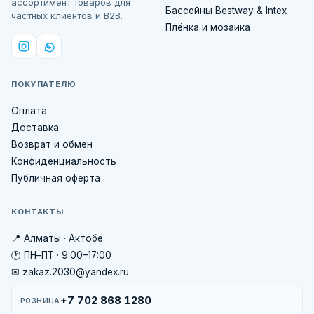
ассортимент товаров для
Бассейны Bestway & Intex
частных клиентов и B2B.
Плёнка и мозаика
ПОКУПАТЕЛЮ
Оплата
Доставка
Возврат и обмен
Конфиденциальность
Публичная оферта
КОНТАКТЫ
📍 Алматы · Актобе
🕐 ПН–ПТ · 9:00–17:00
✉ zakaz.2030@yandex.ru
+7 702 868 1280
РОЗНИЦА