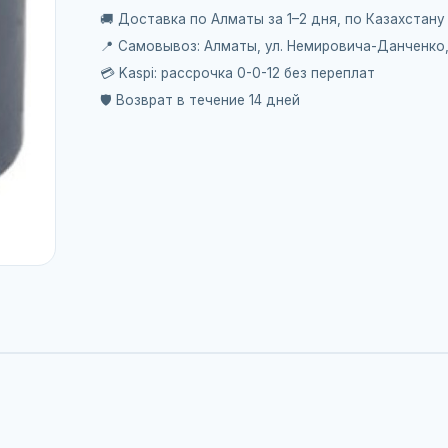
🚚 Доставка по Алматы за 1–2 дня, по Казахстану
📍 Самовывоз: Алматы, ул. Немировича-Данченко
💳 Kaspi: рассрочка 0-0-12 без переплат
🛡️ Возврат в течение 14 дней