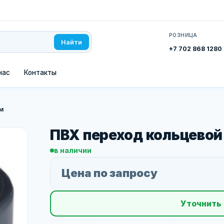
РОЗНИЦА
Найти
+7 702 868 1280
нас
Контакты
м
ПВХ переход кольцево
в наличии
Цена по запросу
Уточнить 