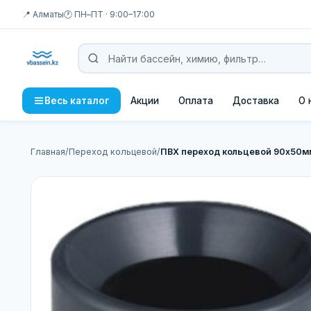
📍 Алматы
🕐 ПН–ПТ · 9:00–17:00
Акции
Оплата
Доставка
О 
Весь каталог
Главная
/
Переход кольцевой
/
ПВХ переход кольцевой 90х50м