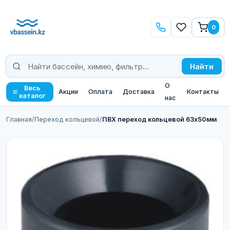
0
Найти
О
Весь
Акции
Оплата
Доставка
Контакты
каталог
нас
Главная
/
Переход кольцевой
/
ПВХ переход кольцевой 63х50мм