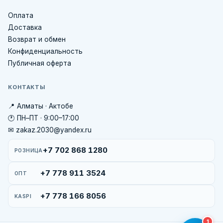
Оплата
Доставка
Возврат и обмен
Конфиденциальность
Публичная оферта
КОНТАКТЫ
📍 Алматы · Актобе
🕐 ПН–ПТ · 9:00–17:00
✉ zakaz.2030@yandex.ru
+7 702 868 1280
РОЗНИЦА
+7 778 911 3524
ОПТ
+7 778 166 8056
KASPI
1