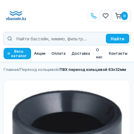
0
Найти
О
Весь
Акции
Оплата
Доставка
Контакты
каталог
нас
Главная
/
Переход кольцевой
/
ПВХ переход кольцевой 63х32мм