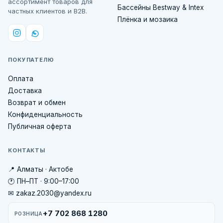
ассортимент товаров для
Бассейны Bestway & Intex
частных клиентов и B2B.
Плёнка и мозаика
ПОКУПАТЕЛЮ
Оплата
Доставка
Возврат и обмен
Конфиденциальность
Публичная оферта
КОНТАКТЫ
📍 Алматы · Актобе
🕐 ПН–ПТ · 9:00–17:00
✉ zakaz.2030@yandex.ru
+7 702 868 1280
РОЗНИЦА