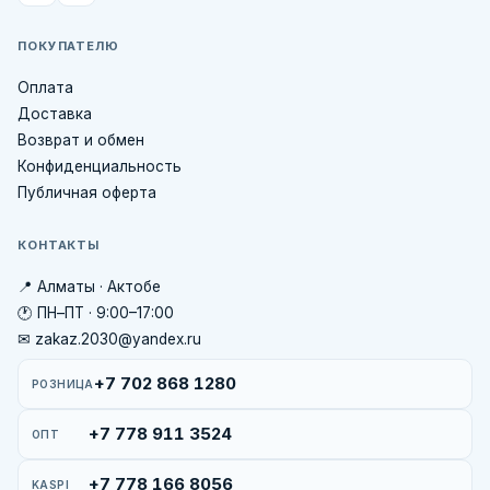
ПОКУПАТЕЛЮ
Оплата
Доставка
Возврат и обмен
Конфиденциальность
Публичная оферта
КОНТАКТЫ
📍 Алматы · Актобе
🕐 ПН–ПТ · 9:00–17:00
✉ zakaz.2030@yandex.ru
+7 702 868 1280
РОЗНИЦА
+7 778 911 3524
ОПТ
+7 778 166 8056
KASPI