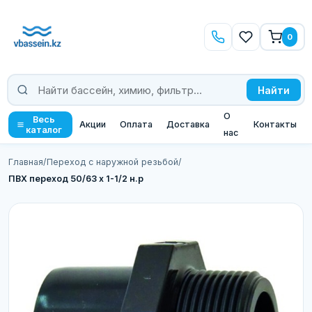
0
Найти
О
Весь
Акции
Оплата
Доставка
Контакты
каталог
нас
Главная
/
Переход с наружной резьбой
/
ПВХ переход 50/63 х 1-1/2 н.р