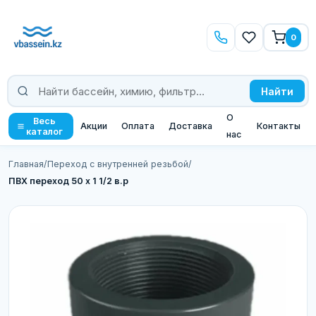
0
Найти
О
Весь
Акции
Оплата
Доставка
Контакты
каталог
нас
Главная
/
Переход с внутренней резьбой
/
ПВХ переход 50 х 1 1/2 в.р