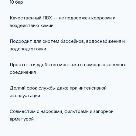
10 бар
Качественный ПВХ — не подвержен коррозии и
воздействию химии
Подходит для систем бассейнов, водоснабжения и
водоподготовки
Простота и удобство монтажа с помощью клеевого
соединения
Долгий срок службы даже при интенсивной
эксплуатации
Совместим с насосами, фильтрами и запорной
арматурой