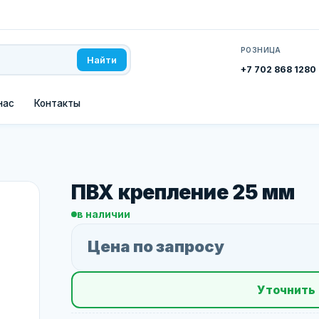
РОЗНИЦА
Найти
+7 702 868 1280
нас
Контакты
ПВХ крепление 25 мм
в наличии
Цена по запросу
Уточнить 