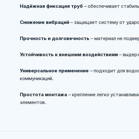
Надёжная фиксация труб
– обеспечивает стабиль
Снижение вибраций
– защищает систему от ударо
Прочность и долговечность
– материал не подве
Устойчивость к внешним воздействиям
– выдерж
Универсальное применение
– подходит для водо
коммуникаций.
Простота монтажа
– крепление легко устанавлив
элементов.