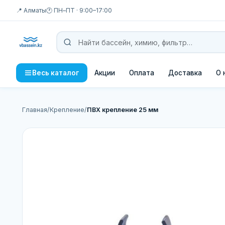
📍 Алматы
🕐 ПН–ПТ · 9:00–17:00
Акции
Оплата
Доставка
О 
Весь каталог
Главная
/
Крепление
/
ПВХ крепление 25 мм