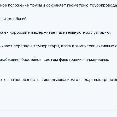
ное положение трубы и сохраняет геометрию трубопровода
в и колебаний.
ржен коррозии и выдерживает длительную эксплуатацию.
ивает перепады температуры, влагу и химически активные 
снабжения, бассейнов, систем фильтрации и инженерных
ается на поверхность с использованием стандартных крепёж