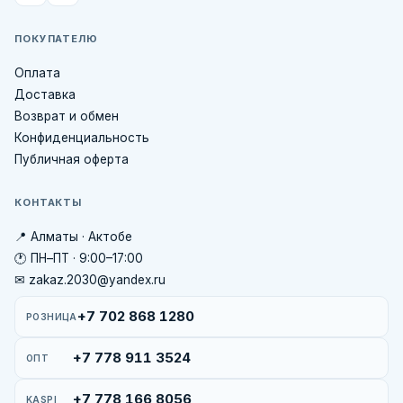
ПОКУПАТЕЛЮ
Оплата
Доставка
Возврат и обмен
Конфиденциальность
Публичная оферта
КОНТАКТЫ
📍 Алматы · Актобе
🕐 ПН–ПТ · 9:00–17:00
✉ zakaz.2030@yandex.ru
+7 702 868 1280
РОЗНИЦА
+7 778 911 3524
ОПТ
+7 778 166 8056
KASPI