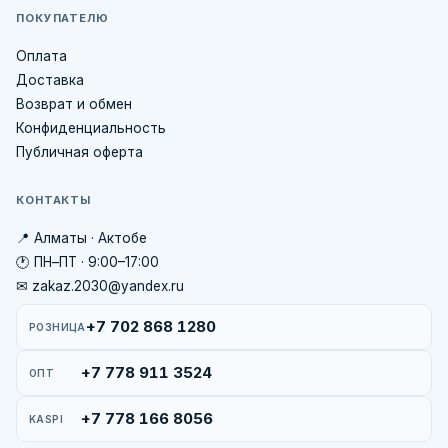
ПОКУПАТЕЛЮ
Оплата
Доставка
Возврат и обмен
Конфиденциальность
Публичная оферта
КОНТАКТЫ
📍 Алматы · Актобе
🕐 ПН–ПТ · 9:00–17:00
✉ zakaz.2030@yandex.ru
+7 702 868 1280
РОЗНИЦА
+7 778 911 3524
ОПТ
+7 778 166 8056
KASPI