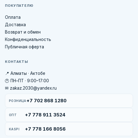
ПОКУПАТЕЛЮ
Оплата
Доставка
Возврат и обмен
Конфиденциальность
Публичная оферта
КОНТАКТЫ
📍 Алматы · Актобе
🕐 ПН–ПТ · 9:00–17:00
✉ zakaz.2030@yandex.ru
+7 702 868 1280
РОЗНИЦА
+7 778 911 3524
ОПТ
+7 778 166 8056
KASPI