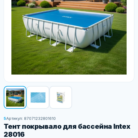
5
Артикул: 87071232801610
Тент покрывало для бассейна Intex
28016