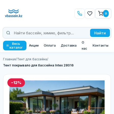
0
Найти
О
Весь
Акции
Оплата
Доставка
Контакты
каталог
нас
Главная
/
Тент для бассейна
/
Тент покрывало для бассейна Intex 28016
−12%