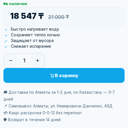
в наличии
18 547 ₸
21 000 ₸
Быстро нагревает воду
Сохраняет тепло ночью
Защищает от мусора
Снижает испарение
−
+
1
В корзину
🚚 Доставка по Алматы за 1–2 дня, по Казахстану — 3–7
дней
📍 Самовывоз: Алматы, ул. Немировича-Данченко, 49Д
💳 Kaspi: рассрочка 0-0-12 без переплат
🛡️ Возврат в течение 14 дней