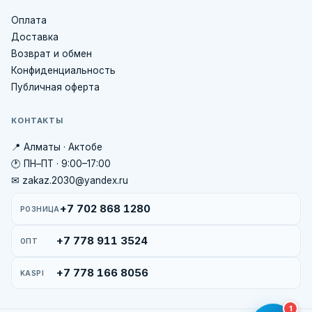
Оплата
Доставка
Возврат и обмен
Конфиденциальность
Публичная оферта
КОНТАКТЫ
📍 Алматы · Актобе
🕐 ПН–ПТ · 9:00–17:00
✉ zakaz.2030@yandex.ru
+7 702 868 1280
РОЗНИЦА
+7 778 911 3524
ОПТ
+7 778 166 8056
KASPI
1