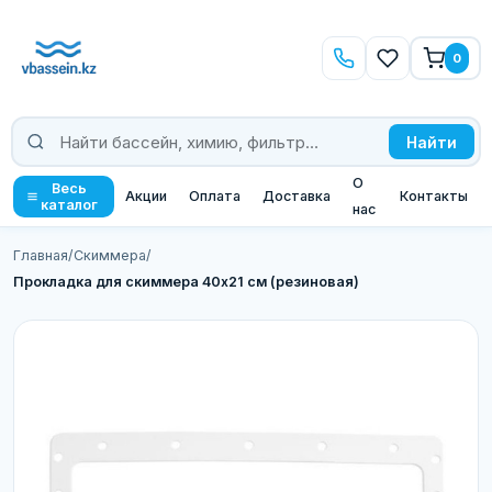
0
Найти
О
Весь
Акции
Оплата
Доставка
Контакты
каталог
нас
Главная
/
Скиммера
/
Прокладка для скиммера 40х21 см (резиновая)