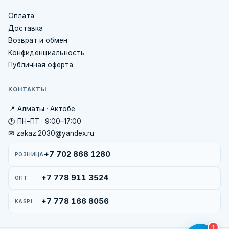
Оплата
Доставка
Возврат и обмен
Конфиденциальность
Публичная оферта
КОНТАКТЫ
📍 Алматы · Актобе
🕐 ПН–ПТ · 9:00–17:00
✉ zakaz.2030@yandex.ru
+7 702 868 1280
РОЗНИЦА
+7 778 911 3524
ОПТ
+7 778 166 8056
KASPI
1