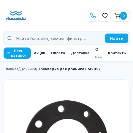
0
Найти
О
Весь
Акции
Оплата
Доставка
Контакты
каталог
нас
Главная
/
Донники
/
Прокладка для донника EM2837