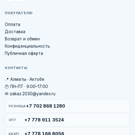
ПОКУПАТЕЛЮ
Оплата
Доставка
Возврат и обмен
Конфиденциальность
Публичная оферта
КОНТАКТЫ
📍 Алматы · Актобе
🕐 ПН–ПТ · 9:00–17:00
✉ zakaz.2030@yandex.ru
+7 702 868 1280
РОЗНИЦА
+7 778 911 3524
ОПТ
+7 778 166 8056
KASPI