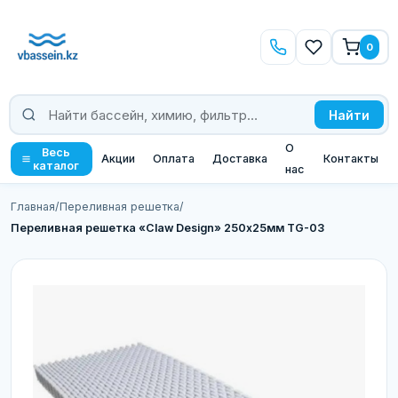
0
Найти
О
Весь
Акции
Оплата
Доставка
Контакты
каталог
нас
Главная
/
Переливная решетка
/
Переливная решетка «Claw Design» 250х25мм TG-03