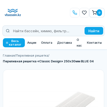
0
Найти
О
Весь
Акции
Оплата
Доставка
Контакты
каталог
нас
Главная
/
Переливная решетка
/
Переливная решетка «Classic Design» 250х30мм BLUE 04