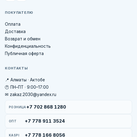
ПОКУПАТЕЛЮ
Оплата
Доставка
Возврат и обмен
Конфиденциальность
Публичная оферта
КОНТАКТЫ
📍 Алматы · Актобе
🕐 ПН–ПТ · 9:00–17:00
✉ zakaz.2030@yandex.ru
+7 702 868 1280
РОЗНИЦА
+7 778 911 3524
ОПТ
+7 778 166 8056
KASPI