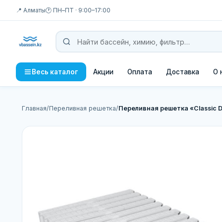
📍 Алматы
🕐 ПН–ПТ · 9:00–17:00
Акции
Оплата
Доставка
О 
Весь каталог
Главная
/
Переливная решетка
/
Переливная решетка «Classic 