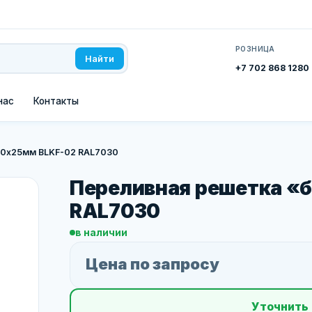
РОЗНИЦА
Найти
+7 702 868 1280
нас
Контакты
50х25мм BLKF-02 RAL7030
Переливная решетка «
RAL7030
в наличии
Цена по запросу
Уточнить 