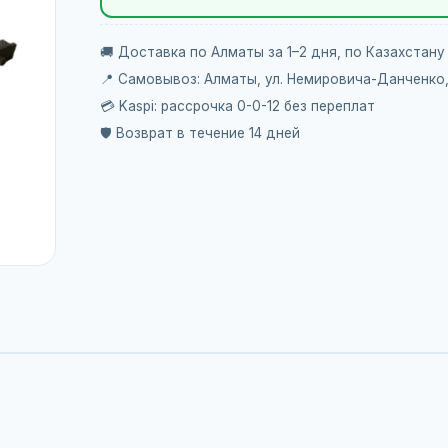
🚚 Доставка по Алматы за 1–2 дня, по Казахстану
📍 Самовывоз: Алматы, ул. Немировича-Данченко
💳 Kaspi: рассрочка 0-0-12 без переплат
🛡️ Возврат в течение 14 дней