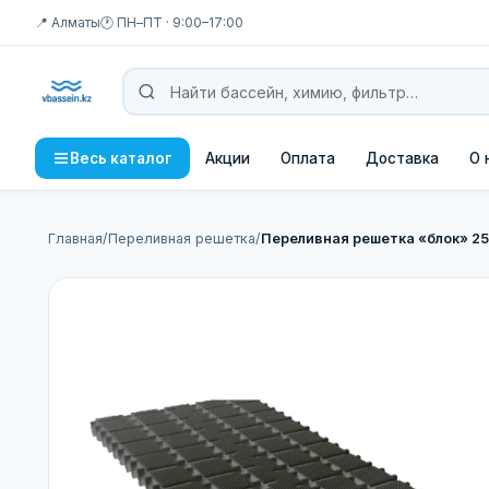
📍 Алматы
🕐 ПН–ПТ · 9:00–17:00
Акции
Оплата
Доставка
О 
Весь каталог
Главная
/
Переливная решетка
/
Переливная решетка «блок» 2