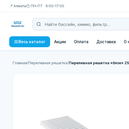
📍 Алматы
🕐 ПН–ПТ · 9:00–17:00
Акции
Оплата
Доставка
О 
Весь каталог
Главная
/
Переливная решетка
/
Переливная решетка «блок» 2