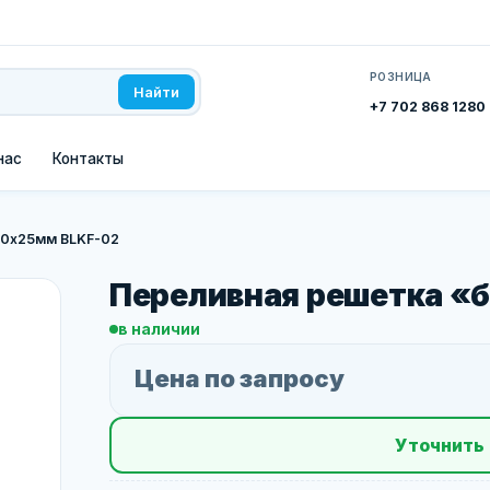
РОЗНИЦА
Найти
+7 702 868 1280
нас
Контакты
50х25мм BLKF-02
Переливная решетка «
в наличии
Цена по запросу
Уточнить 