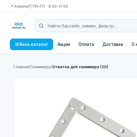
📍 Алматы
🕐 ПН–ПТ · 9:00–17:00
Акции
Оплата
Доставка
О 
Весь каталог
Главная
/
Скиммера
/
Ответка для скиммера (20)