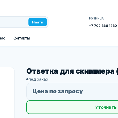
РОЗНИЦА
Найти
+7 702 868 1280
нас
Контакты
Ответка для скиммера 
под заказ
Цена по запросу
Уточнить 