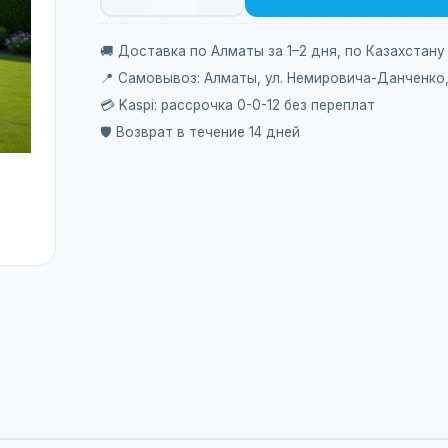
🚚 Доставка по Алматы за 1–2 дня, по Казахстану
📍 Самовывоз: Алматы, ул. Немировича-Данченко
💳 Kaspi: рассрочка 0-0-12 без переплат
🛡️ Возврат в течение 14 дней