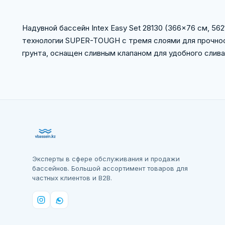
Надувной бассейн Intex Easy Set 28130 (366x76 см, 56
технологии SUPER-TOUGH с тремя слоями для прочнос
грунта, оснащен сливным клапаном для удобного слива
Эксперты в сфере обслуживания и продажи
бассейнов. Большой ассортимент товаров для
частных клиентов и B2B.