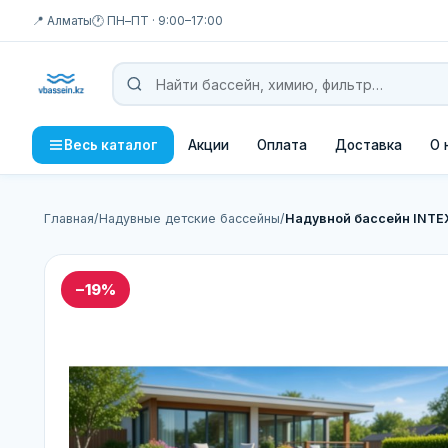
📍 Алматы
🕐 ПН–ПТ · 9:00–17:00
Акции
Оплата
Доставка
О 
Весь каталог
Главная
/
Надувные детские бассейны
/
Надувной бассейн INTE
−19%