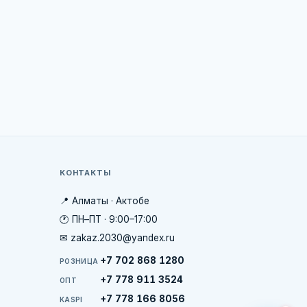
КОНТАКТЫ
📍 Алматы · Актобе
🕐 ПН–ПТ · 9:00–17:00
✉ zakaz.2030@yandex.ru
+7 702 868 1280
РОЗНИЦА
+7 778 911 3524
ОПТ
+7 778 166 8056
KASPI