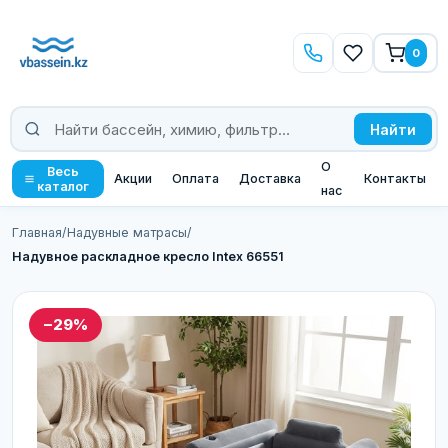
0
Найти
О
Весь
Акции
Оплата
Доставка
Контакты
каталог
нас
Главная
/
Надувные матрасы
/
Надувное раскладное кресло Intex 66551
−29%