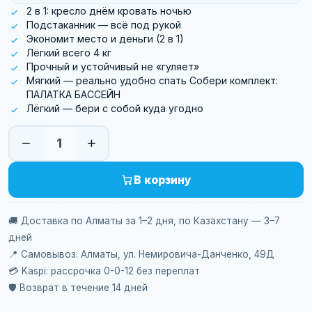
2 в 1: кресло днём кровать ночью
Подстаканник — всё под рукой
Экономит место и деньги (2 в 1)
Лёгкий всего 4 кг
Прочный и устойчивый не «гуляет»
Мягкий — реально удобно спать Собери комплект:
ПАЛАТКА БАССЕЙН
Лёгкий — бери с собой куда угодно
−
+
1
В корзину
🚚 Доставка по Алматы за 1–2 дня, по Казахстану — 3–7
дней
📍 Самовывоз: Алматы, ул. Немировича-Данченко, 49Д
💳 Kaspi: рассрочка 0-0-12 без переплат
🛡️ Возврат в течение 14 дней