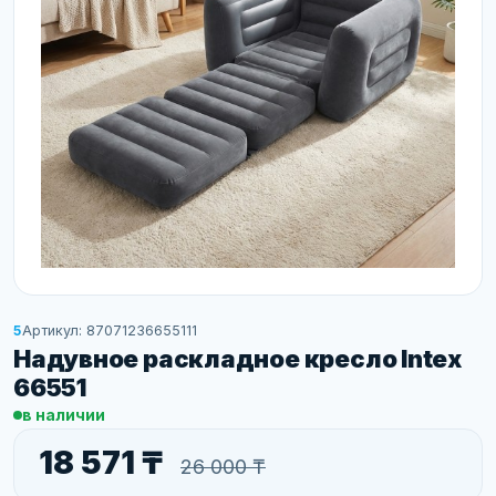
5
Артикул: 87071236655111
Надувное раскладное кресло Intex
66551
в наличии
18 571 ₸
26 000 ₸