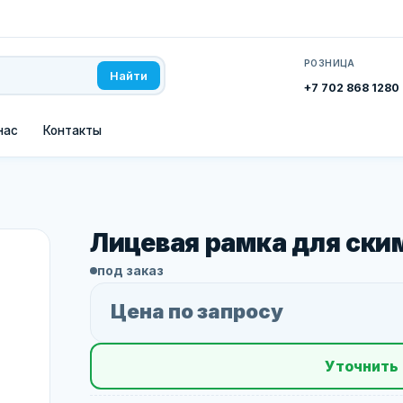
РОЗНИЦА
Найти
+7 702 868 1280
нас
Контакты
Лицевая рамка для ск
под заказ
Цена по запросу
Уточнить 