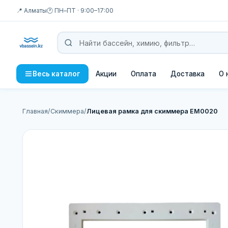
📍 Алматы
🕐 ПН–ПТ · 9:00–17:00
Акции
Оплата
Доставка
О 
Весь каталог
Главная
/
Скиммера
/
Лицевая рамка для скиммера EM0020