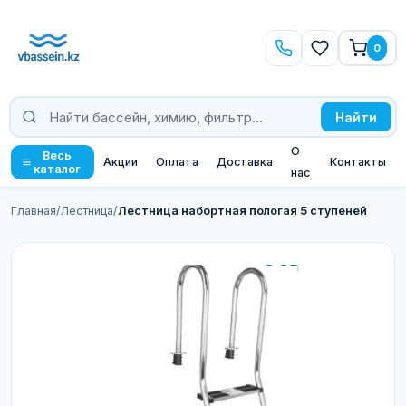
0
Найти
О
Весь
Акции
Оплата
Доставка
Контакты
каталог
нас
Главная
/
Лестница
/
Лестница набортная пологая 5 ступеней