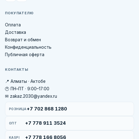
ПОКУПАТЕЛЮ
Оплата
Доставка
Возврат и обмен
Конфиденциальность
Публичная оферта
КОНТАКТЫ
📍 Алматы · Актобе
🕐 ПН–ПТ · 9:00–17:00
✉ zakaz.2030@yandex.ru
+7 702 868 1280
РОЗНИЦА
+7 778 911 3524
ОПТ
+7 778 166 8056
KASPI